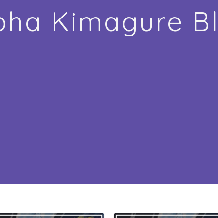
pha Kimagure B