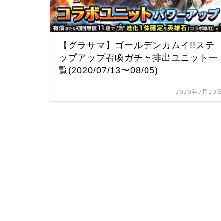
【グラサマ】ゴールデンカムイ!!ステ
ップアップ召喚ガチャ排出ユニット一
覧(2020/07/13〜08/05)
2020年7月20