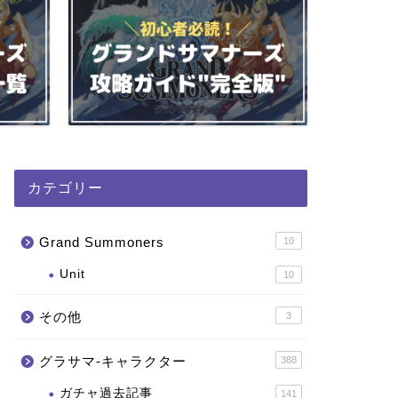
カテゴリー
Grand Summoners
10
Unit
10
その他
3
グラサマ-キャラクター
388
ガチャ過去記事
141