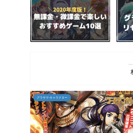
―
グラサマ-キャラクター