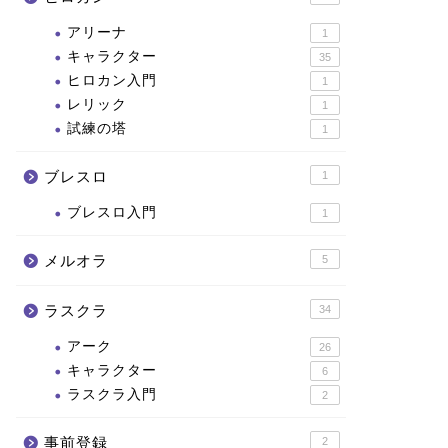
アリーナ
1
キャラクター
35
ヒロカン入門
1
レリック
1
試練の塔
1
ブレスロ
1
ブレスロ入門
1
メルオラ
5
ラスクラ
34
アーク
26
キャラクター
6
ラスクラ入門
2
事前登録
2