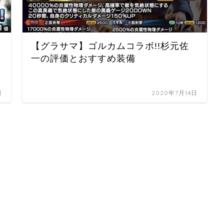
【グラサマ】ゴルカムコラボ!!杉元佐
一の評価とおすすめ装備
日
2020年7月14日