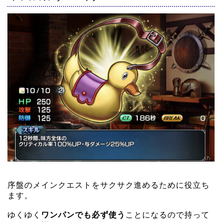
序盤のメインクエストをサクサク進めるために役立ち
ます。
ゆくゆく
ワンパンでも必ず使う
ことになるので持って