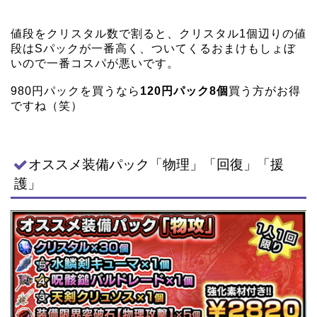
値段をクリスタル数で割ると、クリスタル1個辺りの値
段はSパックが一番高く、ついてくるおまけもしょぼ
いので一番コスパが悪いです。
980円パックを買うなら
120円パック8個
買う方がお得
ですね（笑）
オススメ装備パック「物理」「回復」「援
護」