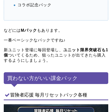
コラボ記念パック
などには
Mパック
もあります。
一番ベーシックなパックですね♪
新ユニット登場に毎回登場し、
ユニット限界突破石も1
個
ついてくるため、狙ったユニットが出てきたら購入
するようにしましょう。
買わない方がいい課金パック
冒険者応援 毎月リセットパック各種