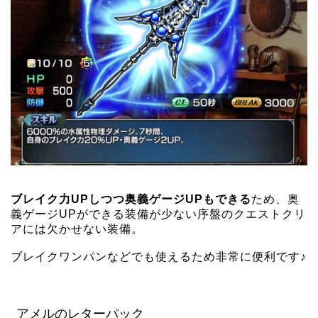
ブレイク力UPしつつ奥義ゲージUPもできる
ため、奥
義ゲージUPができる装備が少ない序盤のクエストクリ
アには欠かせない装備。
ブレイクワンパンなどでも使えるため非常に便利です♪
アメルのレターパック