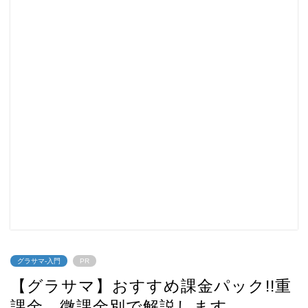
グラサマ-入門
PR
【グラサマ】おすすめ課金パック!!重
課金、微課金別で解説します