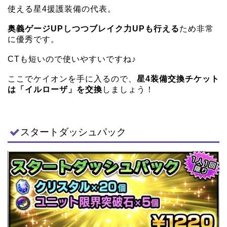
使える星4援護装備の代表。
奥義ゲージUPしつつブレイク力UPも行える
ため非常
に優秀です。
CTも短いので使いやすいですね♪
ここでケイオンを手に入るので、
星4装備交換チケット
は「イルローザ」を交換
しましょう！
スタートダッシュパック