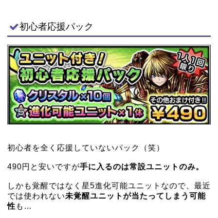
初心者応援パック
初心者を全く応援していないパック（笑）
490円と安いですが
手に入るのは常設ユニットのみ。
しかも覚醒ではなく星5進化可能ユニットなので、最近
では使われない
未覚醒ユニットが当たってしまう可能
性
も…