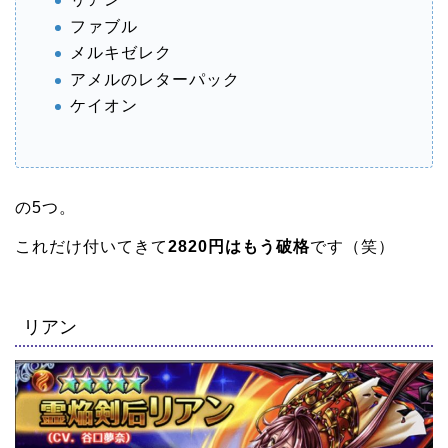
ファブル
メルキゼレク
アメルのレターパック
ケイオン
の5つ。
これだけ付いてきて
2820円はもう破格
です（笑）
リアン