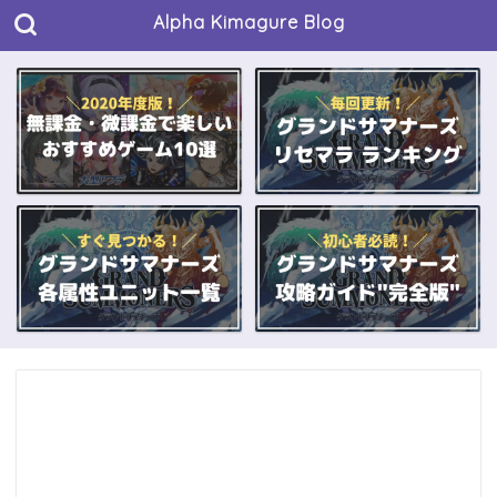
Alpha Kimagure Blog