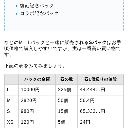
復刻記念パック
コラボ記念パック
などのM、Lパックと一緒に販売される
Sパック
はお手
頃価格で購入しやすいですが、実は一番高い買い物で
す。
下記の表をみてみましょう。
パックの金額
石の数
石1個辺りの値段
L
10000円
225個
44.444…円
M
2820円
50個
56.4円
S
980円
15個
65.333…円
XS
120円
5個
24円