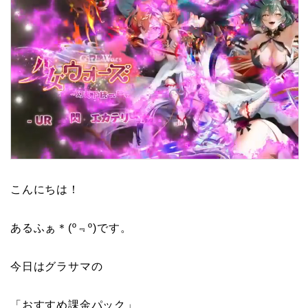
こんにちは！
あるふぁ＊(º﹃º)です。
今日はグラサマの
「おすすめ課金パック」