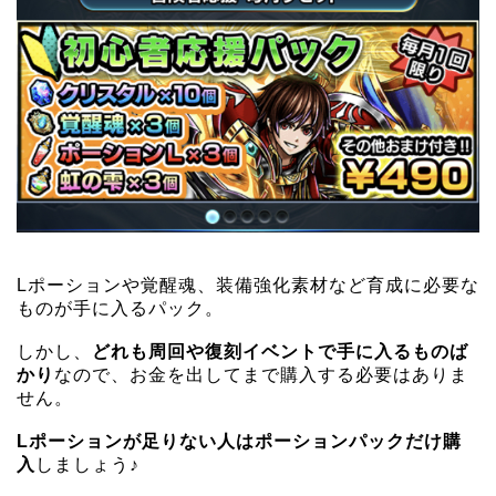
Lポーションや覚醒魂、装備強化素材など育成に必要な
ものが手に入るパック。
しかし、
どれも周回や復刻イベントで手に入るものば
かり
なので、お金を出してまで購入する必要はありま
せん。
Lポーションが足りない人はポーションパックだけ購
入
しましょう♪