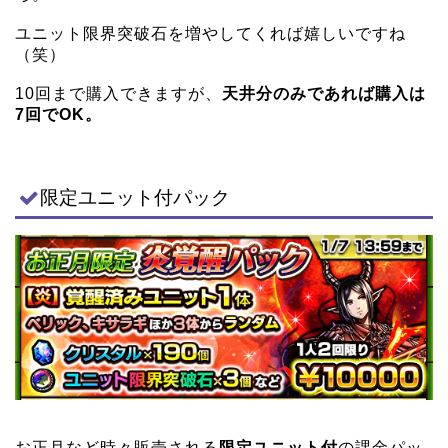
ユニット限界突破石を増やしてくれば嬉しいですね
（笑）
10回まで購入できますが、
天井分のみであれば購入は
7回でOK。
限定ユニット付パック
お正月など時々販売される
限定ユニット付
の課金パッ