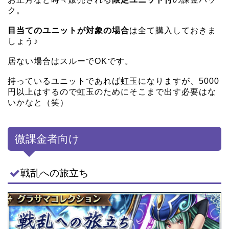
ク。
目当てのユニットが対象の場合
は全て購入しておきま
しょう♪
居ない場合はスルーでOKです。
持っているユニットであれば虹玉になりますが、5000
円以上はするので虹玉のためにそこまで出す必要はな
いかなと（笑）
微課金者向け
戦乱への旅立ち