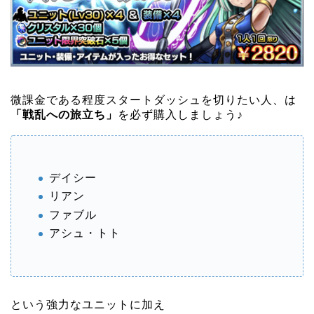
微課金である程度スタートダッシュを切りたい人、は
「戦乱への旅立ち」
を必ず購入しましょう♪
デイシー
リアン
ファブル
アシュ・トト
という強力なユニットに加え