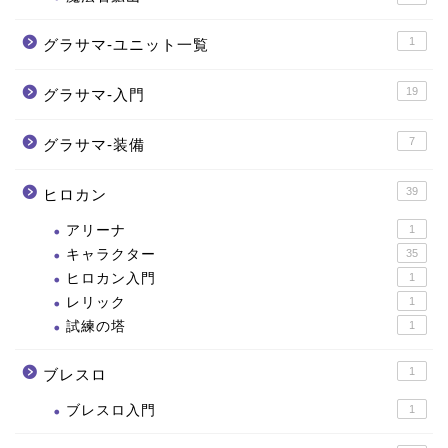
1
グラサマ-ユニット一覧
19
グラサマ-入門
7
グラサマ-装備
39
ヒロカン
アリーナ
1
キャラクター
35
ヒロカン入門
1
レリック
1
試練の塔
1
1
ブレスロ
ブレスロ入門
1