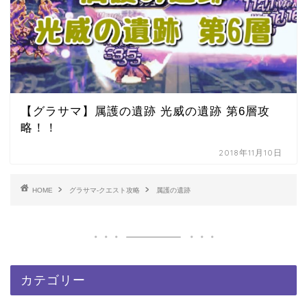
【グラサマ】属護の遺跡 光威の遺跡 第6層攻
略！！
2018年11月10日
HOME
グラサマ-クエスト攻略
属護の遺跡
カテゴリー