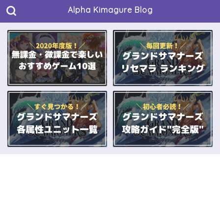
Alpha Kimagure Blog