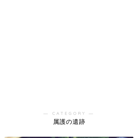
― CATEGORY ―
属護の遺跡