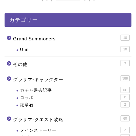
カテゴリー
10
Grand Summoners
Unit
10
3
その他
388
グラサマ-キャラクター
ガチャ過去記事
141
コラボ
11
紋章石
2
60
グラサマ-クエスト攻略
メインストーリー
2