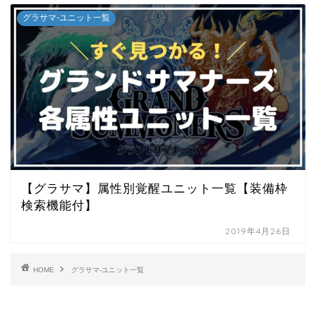
グラサマ-ユニット一覧
【グラサマ】属性別覚醒ユニット一覧【装備枠
検索機能付】
2019年4月26日
HOME
グラサマ-ユニット一覧