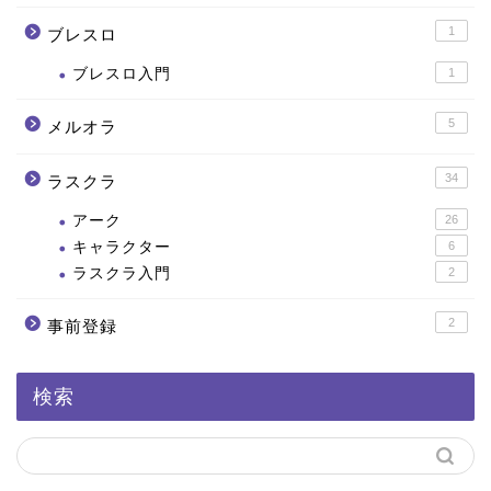
1
ブレスロ
ブレスロ入門
1
5
メルオラ
34
ラスクラ
アーク
26
キャラクター
6
ラスクラ入門
2
2
事前登録
検索