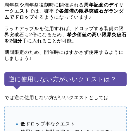
周年祭や周年祭復刻時に開催される
周年記念のデイリ
ークエスト
では、確率で
各装備の限界突破石がランダ
ムでドロップ
するようになっています♪
ラッキアップルを使用すれば、ドロップする装備の限
界突破石も2倍になるため、
希少価値の高い限界突破石
を2個分
手に入れることが可能。
期間限定のため、開催時にはすかさず使用するように
しましょう♪
逆に使用しない方がいいクエストは？
では逆に使用しない方がいいクエストとしては
低ドロップ率なクエスト