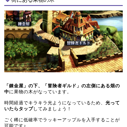
「錬金屋」の下、「冒険者ギルド」の左側にある畑の
中
に果物の木がなっています。
時間経過でキラキラ光ようになっているため、
光って
いたらタップ
してみましょう！
ごく稀に低確率でラッキーアップルを入手することが
可能です♪