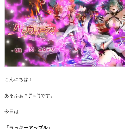
こんにちは！
あるふぁ＊(º﹃º)です。
今日は
「ラッキーアップル」