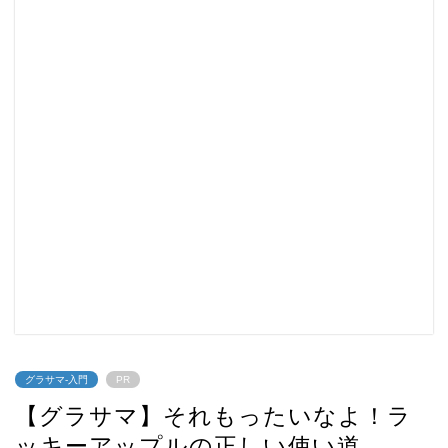
グラサマ-入門
PR
【グラサマ】それもったいなよ！ラ
ッキーアップルの正しい使い道