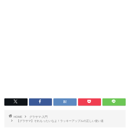
HOME
グラサマ-入門
【グラサマ】それもったいなよ！ラッキーアップルの正しい使い道