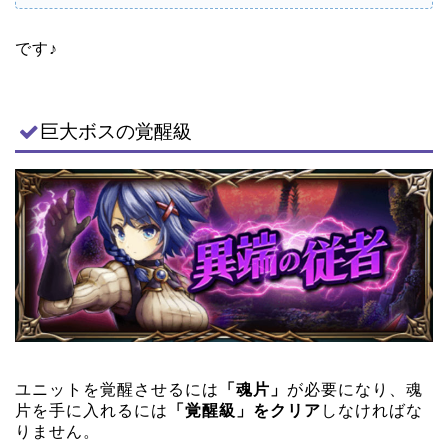
です♪
巨大ボスの覚醒級
ユニットを覚醒させるには
「魂片」
が必要になり、魂
片を手に入れるには
「覚醒級」をクリア
しなければな
りません。