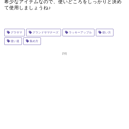
希少なアイテムなので、使いどころをしっかりと決め
て使用しましょうね♪
グラサマ
グランドサマナーズ
ラッキーアップル
使い方
使い道
集め方
PR