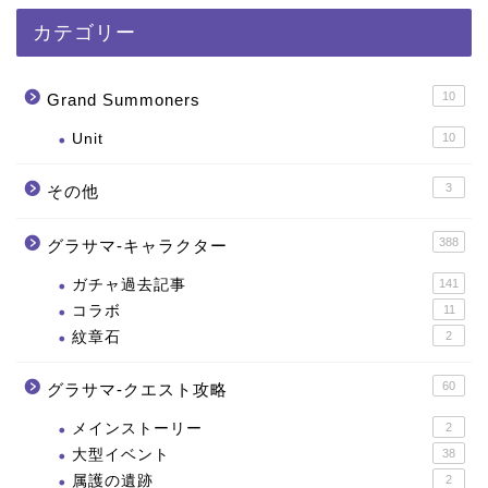
カテゴリー
10
Grand Summoners
Unit
10
3
その他
388
グラサマ-キャラクター
ガチャ過去記事
141
コラボ
11
紋章石
2
60
グラサマ-クエスト攻略
メインストーリー
2
大型イベント
38
属護の遺跡
2