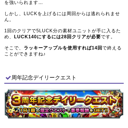
を強いられます…
しかし、LUCKを上げるには周回からは逃れられませ
ん。
1回のクリアで5LUCK分の素材ユニットが手に入るた
め、
LUCK140にするには28回クリアが必要
です。
そこで、
ラッキーアップルを使用すれば14回
で終える
ことができますね♪
周年記念デイリークエスト