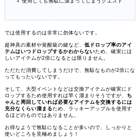
使用しても無駄に溜まってしまうクエスト
では使用するのは非常に勿体ないです。
超神具の素材や覚醒級の鍵など、
低ドロップ率のアイ
テムはいつドロップするかわからない
ため、確実にほ
しいアイテムが2倍になるとは限りません。
ただただ消費してしまうだけで、無駄なものが2倍にな
ってもったいないです。
そして、大型イベントなどは交換アイテムが確実にド
ロップするため使用すれば早く溜まりそうですが、
ち
ゃんと周回していれば必要なアイテムを交換するには
充分なくらい溜まる
ため、ラッキーアップルを使用す
るほどのものではありません。
お得なようで無駄になることが多いので、しっかりと
使いどころを見極めましょう！