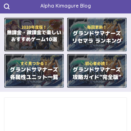
Alpha Kimagure Blog