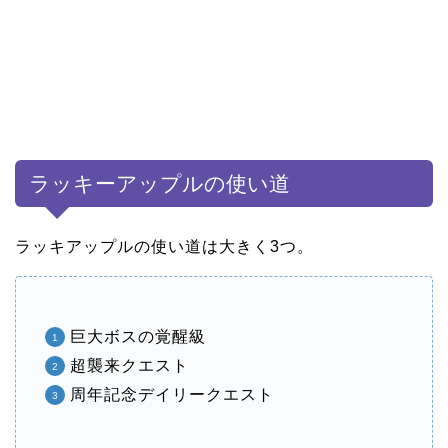
ラッキーアップルの使い道
ラッキアップルの使い道は大きく3つ。
巨大ボスの覚醒級
超襲来クエスト
周年記念デイリークエスト