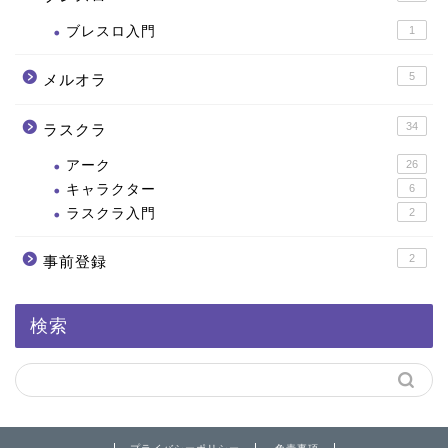
ブレスロ入門
1
5
メルオラ
34
ラスクラ
アーク
26
キャラクター
6
ラスクラ入門
2
2
事前登録
検索