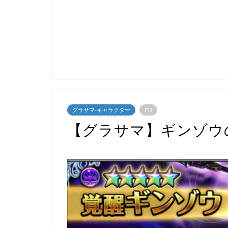
グラサマ-キャラクター
PR
【グラサマ】ギンゾウ