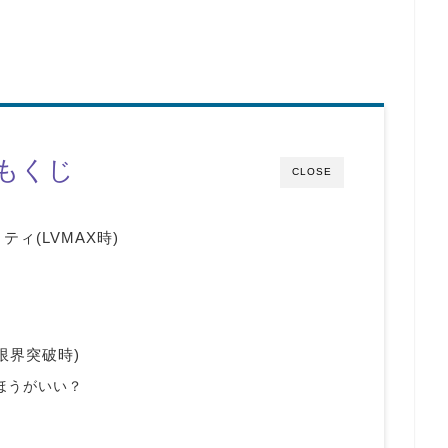
もくじ
CLOSE
ィ(LVMAX時)
限界突破時)
ほうがいい？