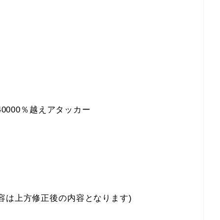
40000％越えアタッカー
容は上方修正後の内容となります)