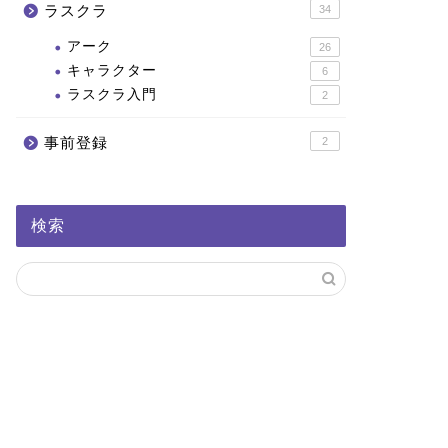
ラスクラ
34
アーク
26
キャラクター
6
ラスクラ入門
2
事前登録
2
検索