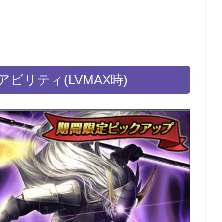
ビリティ(LVMAX時)