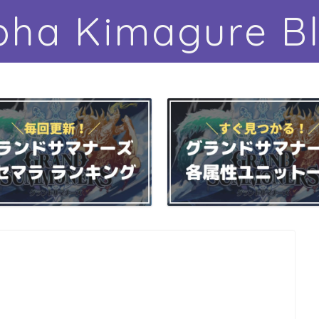
pha Kimagure B