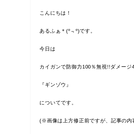
こんにちは！
あるふぁ＊(º﹃º)です。
今日は
カイガンで防御力100％無視!!ダメージ
『ギンゾウ』
についてです。
(※画像は上方修正前ですが、記事の内