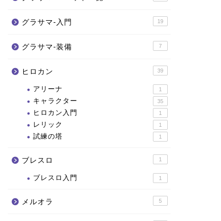
グラサマ-入門
19
グラサマ-装備
7
ヒロカン
39
アリーナ
1
キャラクター
35
ヒロカン入門
1
レリック
1
試練の塔
1
ブレスロ
1
ブレスロ入門
1
メルオラ
5