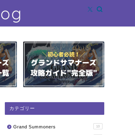
log
カテゴリー
Grand Summoners
10