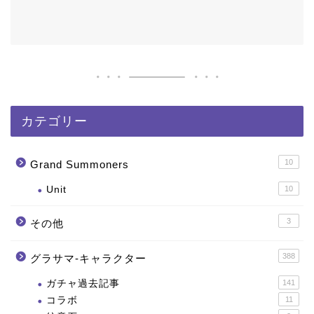
カテゴリー
10
Grand Summoners
Unit
10
3
その他
388
グラサマ-キャラクター
ガチャ過去記事
141
コラボ
11