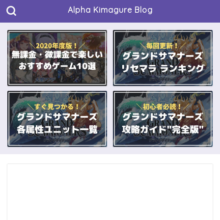
Alpha Kimagure Blog