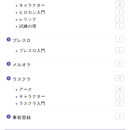
キャラクター
35
ヒロカン入門
1
レリック
1
試練の塔
1
1
ブレスロ
ブレスロ入門
1
5
メルオラ
34
ラスクラ
アーク
26
キャラクター
6
ラスクラ入門
2
2
事前登録