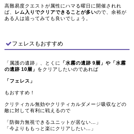
高難易度クエストが属性にハマる曜日に開催されれ
ば、
レム入りでクリアできることが多い
ので、余裕が
ある人は追ってみても良いでしょう。
フェレスもおすすめ
「属護の遺跡」、とくに
「水霧の遺跡 9層」や「水霧
の遺跡 10層」
をクリアしたいのであれば
「フェレス」
もおすすめ！
クリティカル無効やクリティカルダメージ吸収などの
敵に対して有利に戦えるので
「防御力無視できるユニットが居ない…」
「今よりももっと楽にクリアしたい…」