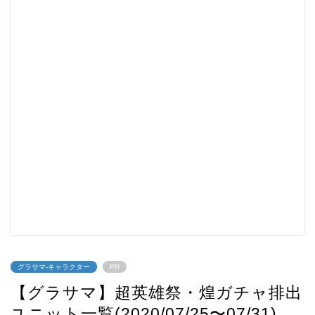
グラサマ-キャラクター
PR
【グラサマ】超英雄祭・煌ガチャ排出
ユニット一覧(2020/07/25〜07/31)