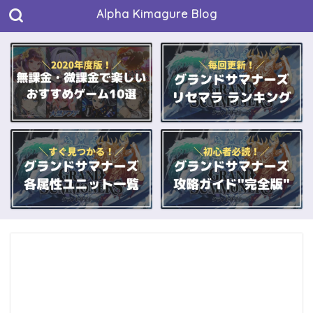
Alpha Kimagure Blog