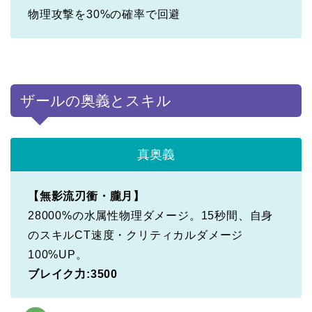
物理攻撃を30%の確率で回避
ザールの奥義とスキル
真奥義
【無影流刃衝・朧月】
28000%の水属性物理ダメージ。15秒間、自身
のスキルCT速度・クリティカルダメージ
100%UP。
ブレイク力:3500