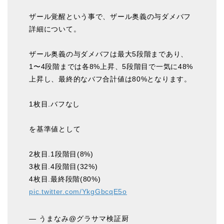
ザール覚醒という事で、ザール奥義の与ダメバフ
詳細について。
ザール奥義の与ダメバフは最大5段階まであり、
1〜4段階までは各8%上昇、5段階目で一気に48%
上昇し、最終的なバフ合計値は80%となります。
1枚目.バフなし
を基準値として
2枚目.1段階目(8%)
3枚目.4段階目(32%)
4枚目.最終段階(80%)
pic.twitter.com/YkgGbcqE5o
— うまなみ@グラサマ検証厨