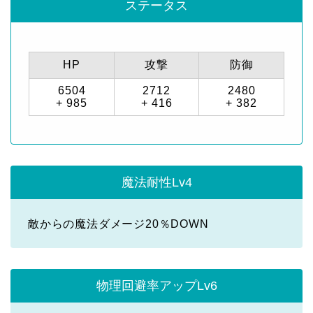
ステータス
HP
攻撃
防御
6504
2712
2480
+ 985
+ 416
+ 382
魔法耐性Lv4
敵からの魔法ダメージ20％DOWN
物理回避率アップLv6