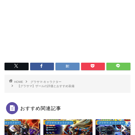
HOME
グラサマ-キャラクター
【グラサマ】ザールの評価とおすすめ装備
おすすめ関連記事
ー
グラサマ-キャラクター
グラサマ-キャラクター