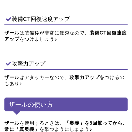
装備CT回復速度アップ
ザール
は装備枠が非常に優秀なので、
装備CT回復速度
アップ
をつけましょう♪
攻撃力アップ
ザール
はアタッカーなので、
攻撃力アップ
をつけるの
もあり♪
ザールの使い方
ザール
を使用するときは、
「奥義」を5回撃ってから、
常に「真奥義」
を撃つようにしまよう♪