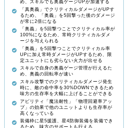
め、スキルでも奥義ゲージUPが加速する
「真奥義」でクリティカルダメージがUPす
るため、「奥義」を5回撃った後のダメージ
が常に2倍になる
「奥義」を5回撃つことでクリティカル率が
100%になるため、常時クリティカルダメ
ージを与えられる
「奥義」を5回撃つことでクリティカル率
UPに加え常時ダメージがUPするため、限
定ユニットにも劣らない火力が出せる
スキルで自身の奥義ゲージ管理が行えるた
め、奥義の回転率が速い
スキル攻撃でのクリティカルダメージ発生
時に、敵の命中率を30%DOWNできるため
味方の生存率を大幅に上げることができる
アビリティ「魔法耐性」「物理回避率アッ
プ」の効果で他のユニットよりも生存率が
高くなっている
装備枠に星5援護、星4防御装備を装備でき
るため、味方のサポートも行える