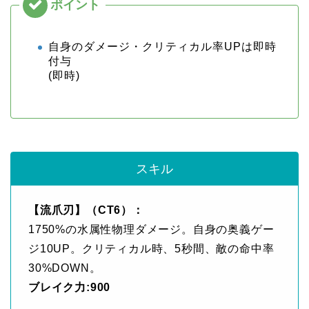
自身のダメージ・クリティカル率UPは即時
付与
(即時)
スキル
【流爪刃】（CT6）：
1750%の水属性物理ダメージ。自身の奥義ゲー
ジ10UP。クリティカル時、5秒間、敵の命中率
30%DOWN。
ブレイク力:900