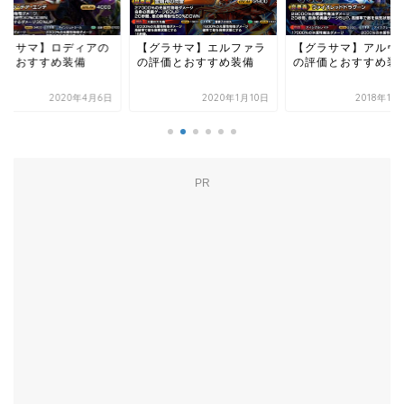
ロディアの
【グラサマ】エルファラ
【グラサマ】アルヴィナ
め装備
の評価とおすすめ装備
の評価とおすすめ装備
2020年4月6日
2020年1月10日
2018年11月16日
PR