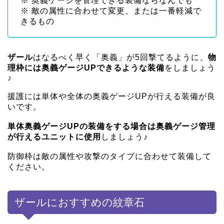
※ 奥義ゲージを管理できる装備ならなんでも
※ 敵の属性に合わせて変更、または一番軽減で
きるもの
ザール
はなるべく早く「奥義」が5回撃てるように、
物
理枠には奥義ゲージUPできるような装備
をしましょう
♪
援護には単体や全体の奥義ゲージUPが行える装備が良
いです。
単体奥義ゲージUPの装備をする場合は奥義ゲージ管理
が行えるユニットに使用
しましょう♪
防御枠は敵の属性や攻撃のタイプに合わせて装備して
ください。
ザールにおすすめの紋章石