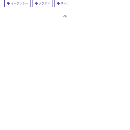
キャラクター
グラサマ
ザール
PR