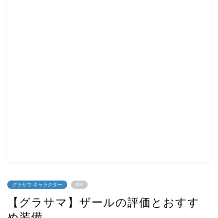
グラサマ-キャラクター
PR
【グラサマ】ザールの評価とおすす
め装備