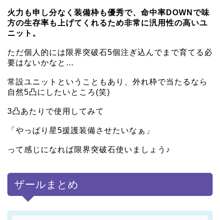
火力も申し分なく装備枠も優秀で、命中率DOWNで味
方の生存率も上げてくれるため非常に汎用性の高いユ
ニット。
ただ個人的には限界突破石5個注ぎ込んでまで育てる必
要はないかなと…
常設ユニットということもあり、外れ枠で当たるなら
自然5凸にしたいところ(笑)
3凸あたりで使用してみて
「やっぱり星5援護装備させたいなぁ」
って感じになれば限界突破石使いましょう♪
ザールまとめ