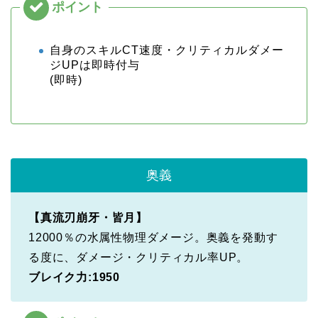
自身のスキルCT速度・クリティカルダメー
ジUPは即時付与
(即時)
奥義
【真流刃崩牙・皆月】
12000％の水属性物理ダメージ。奥義を発動す
る度に、ダメージ・クリティカル率UP。
ブレイク力:1950