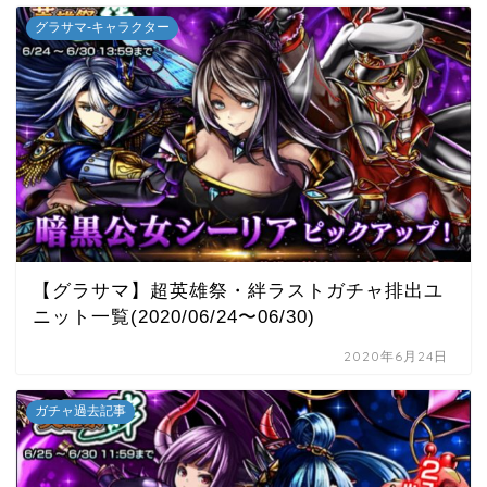
グラサマ-キャラクター
【グラサマ】超英雄祭・絆ラストガチャ排出ユ
ニット一覧(2020/06/24〜06/30)
2020年6月24日
ガチャ過去記事