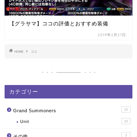
【グラサマ】ココの評価とおすすめ装備
2019年2月27日
HOME
ココ
カテゴリー
10
Grand Summoners
Unit
10
3
その他