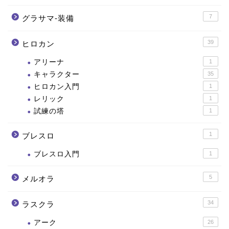
7
グラサマ-装備
39
ヒロカン
アリーナ
1
キャラクター
35
ヒロカン入門
1
レリック
1
試練の塔
1
1
ブレスロ
ブレスロ入門
1
5
メルオラ
34
ラスクラ
アーク
26