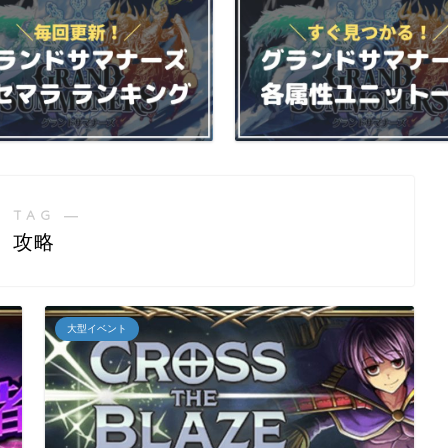
 TAG ―
攻略
大型イベント