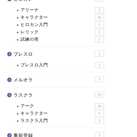
アリーナ
1
キャラクター
35
ヒロカン入門
1
レリック
1
試練の塔
1
ブレスロ
1
ブレスロ入門
1
メルオラ
5
ラスクラ
34
アーク
26
キャラクター
6
ラスクラ入門
2
事前登録
2