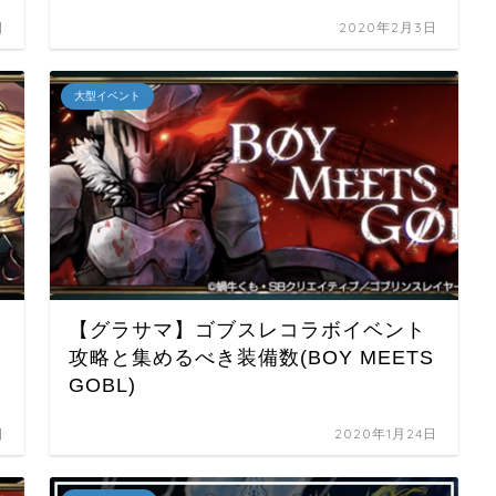
日
2020年2月3日
大型イベント
【グラサマ】ゴブスレコラボイベント
攻略と集めるべき装備数(BOY MEETS
GOBL)
日
2020年1月24日