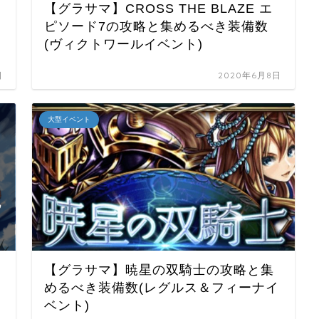
【グラサマ】CROSS THE BLAZE エ
ピソード7の攻略と集めるべき装備数
(ヴィクトワールイベント)
日
2020年6月8日
大型イベント
【グラサマ】暁星の双騎士の攻略と集
めるべき装備数(レグルス＆フィーナイ
ベント)