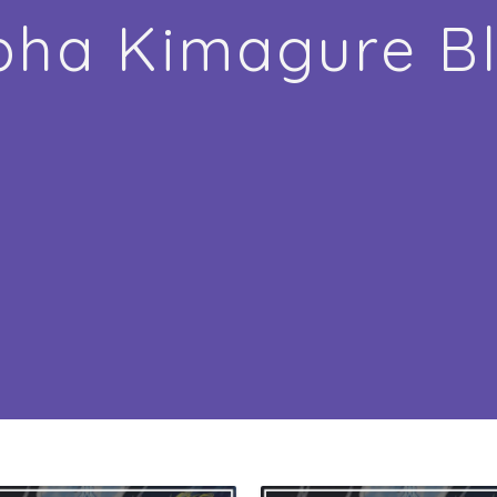
pha Kimagure B