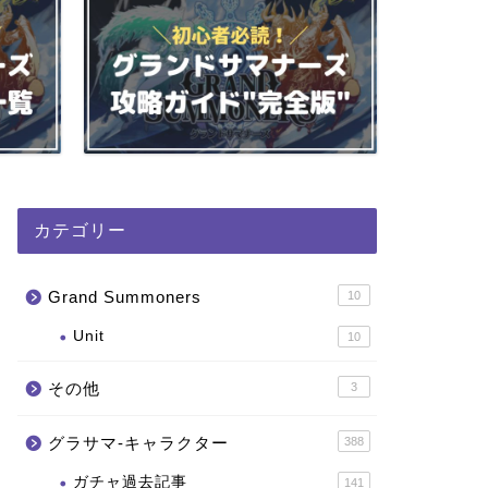
カテゴリー
Grand Summoners
10
Unit
10
その他
3
グラサマ-キャラクター
388
ガチャ過去記事
141