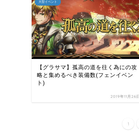
大型イベント
【グラサマ】孤高の道を往く為にの攻
略と集めるべき装備数(フェンイベン
ト)
2019年11月26
1