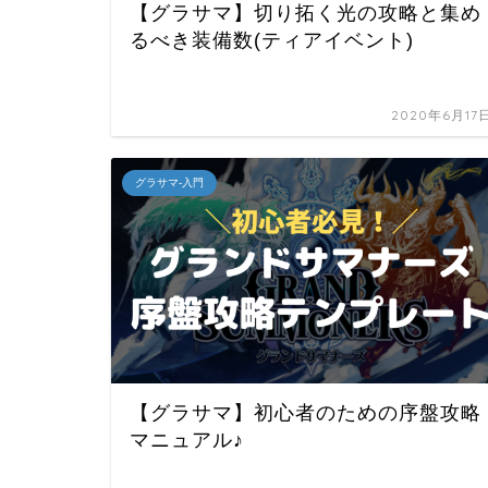
【グラサマ】切り拓く光の攻略と集め
るべき装備数(ティアイベント)
2020年6月17
グラサマ-入門
【グラサマ】初心者のための序盤攻略
マニュアル♪