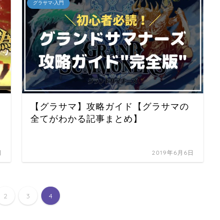
グラサマ-入門
【グラサマ】攻略ガイド【グラサマの
全てがわかる記事まとめ】
日
2019年6月6日
2
3
4