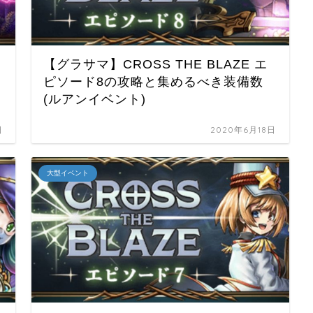
【グラサマ】CROSS THE BLAZE エ
ピソード8の攻略と集めるべき装備数
(ルアンイベント)
日
2020年6月18日
大型イベント