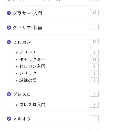
グラサマ-入門
19
グラサマ-装備
7
ヒロカン
39
アリーナ
1
キャラクター
35
ヒロカン入門
1
レリック
1
試練の塔
1
ブレスロ
1
ブレスロ入門
1
メルオラ
5