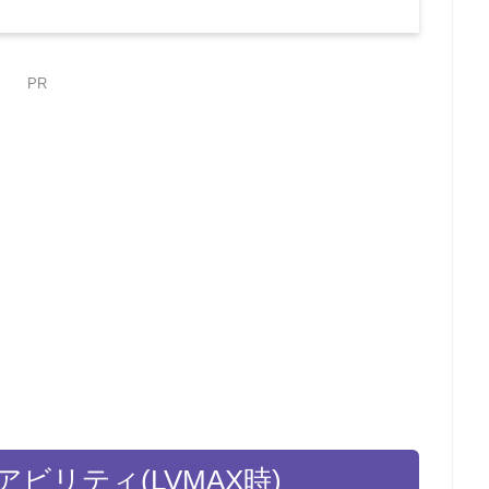
PR
ビリティ(LVMAX時)