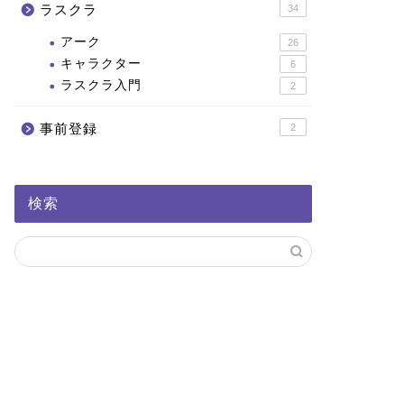
ラスクラ
34
アーク
26
キャラクター
6
ラスクラ入門
2
事前登録
2
検索