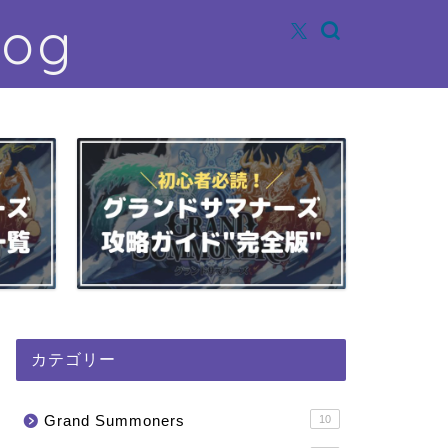
log
カテゴリー
Grand Summoners
10