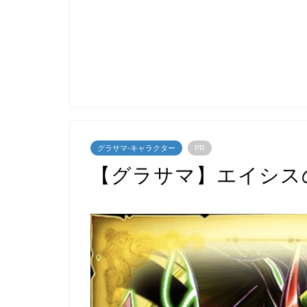
グラサマ-キャラクター
PR
【グラサマ】エイシス