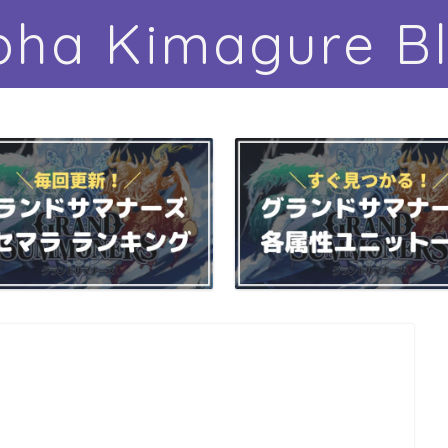
pha Kimagure B