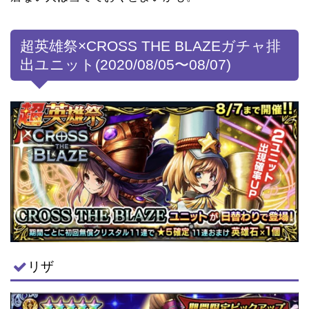
超英雄祭×CROSS THE BLAZEガチャ排
出ユニット(2020/08/05〜08/07)
リザ