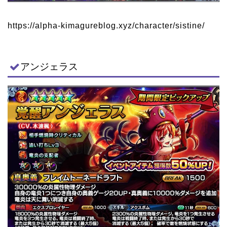
https://alpha-kimagureblog.xyz/character/sistine/
アンジェラス