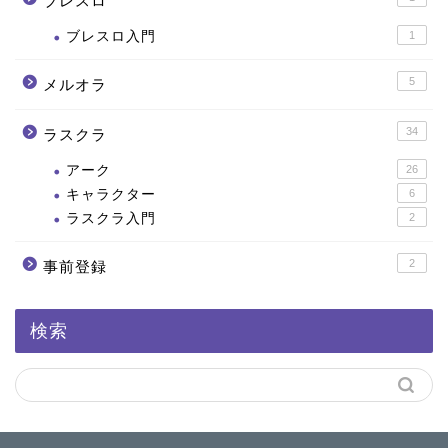
ブレスロ
ブレスロ入門
1
5
メルオラ
34
ラスクラ
アーク
26
キャラクター
6
ラスクラ入門
2
2
事前登録
検索