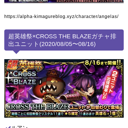
https://alpha-kimagureblog.xyz/character/angelas/
超英雄祭×CROSS THE BLAZEガチャ排
出ユニット(2020/08/05〜08/16)
ルアン