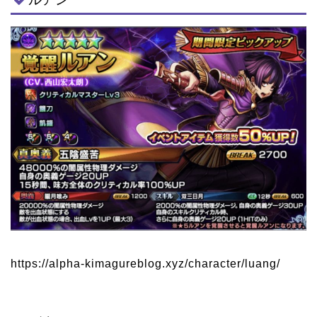
https://alpha-kimagureblog.xyz/character/luang/