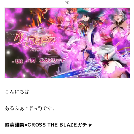
PR
こんにちは！
あるふぁ＊(º﹃º)です。
超英雄祭×CROSS THE BLAZEガチャ