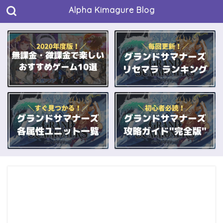
Alpha Kimagure Blog