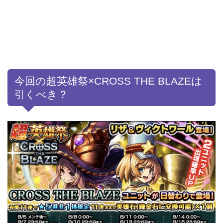
今回の超英雄祭×CROSS THE BLAZEは
引くべき？