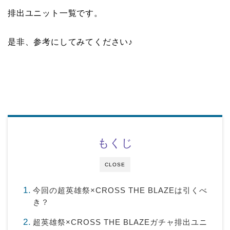
排出ユニット一覧です。
是非、参考にしてみてください♪
もくじ
CLOSE
今回の超英雄祭×CROSS THE BLAZEは引くべ
き？
超英雄祭×CROSS THE BLAZEガチャ排出ユニ