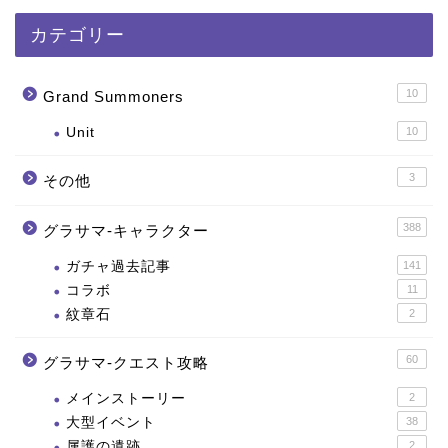
カテゴリー
10
Grand Summoners
Unit
10
3
その他
388
グラサマ-キャラクター
ガチャ過去記事
141
コラボ
11
紋章石
2
60
グラサマ-クエスト攻略
メインストーリー
2
大型イベント
38
属護の遺跡
2