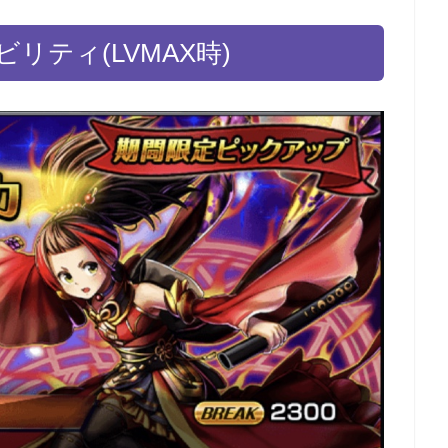
ティ(LVMAX時)