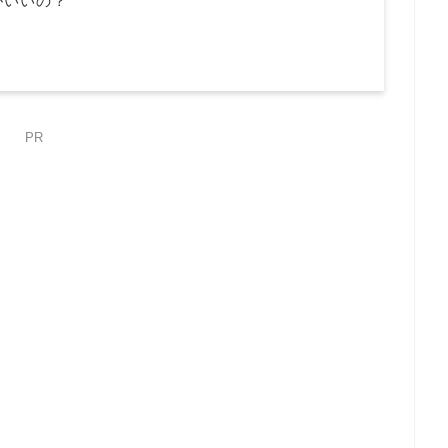
がいいの？
PR