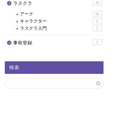
ラスクラ
34
アーク
26
キャラクター
6
ラスクラ入門
2
事前登録
2
検索