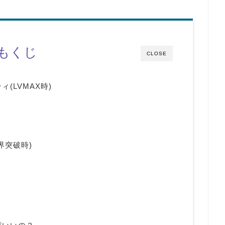
もくじ
CLOSE
(LVMAX時)
界突破時)