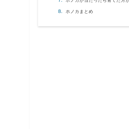
ホノカが当たったら育てた方
ホノカまとめ