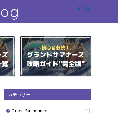
log
カテゴリー
Grand Summoners
10