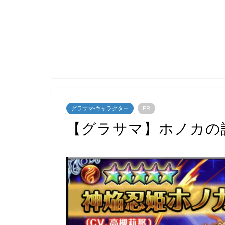
グラサマ-キャラクター
PR
【グラサマ】ホノカの