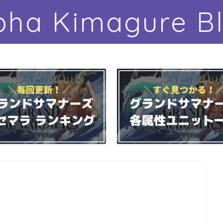
pha Kimagure B