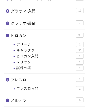
グラサマ-入門
19
グラサマ-装備
7
ヒロカン
39
アリーナ
1
キャラクター
35
ヒロカン入門
1
レリック
1
試練の塔
1
ブレスロ
1
ブレスロ入門
1
メルオラ
5