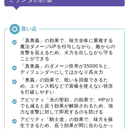
「真奥義」の効果で、味方全体に重複する
魔法ダメージUPを付与しながら、敵からの
攻撃を庇えるため、火力を出しながら守る
ことができる
「真奥義」のダメージ倍率が35000％と、
ディフェンダーにしてはかなり高火力
「奥義」の効果で、呪いを回復できるた
め、エイシス戦などで装備を使えない状況
を打破しやすい
アビリティ「光の聖刻」の効果で、HPが1
でも減ると庇う効果が解除されるため、強
力な攻撃に対して即死するのを防げる
アビリティ「騎士道」の効果で、味方を蘇
生できるため、庇う効果が間に合わなかっ