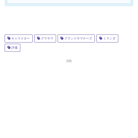
キャラクター
グラサマ
グランドサマナーズ
ミランダ
評価
PR