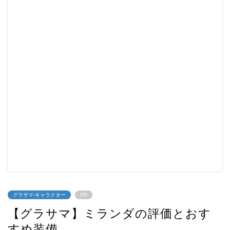
グラサマ-キャラクター
PR
【グラサマ】ミランダの評価とおす
すめ装備