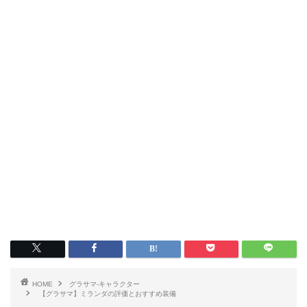
HOME
グラサマ-キャラクター
【グラサマ】ミランダの評価とおすすめ装備