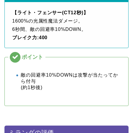
【ライト・フェンサー(CT12秒)】
1600%の光属性魔法ダメージ。
6秒間、敵の回避率10%DOWN。
ブレイク力:400
敵の回避率10%DOWNは攻撃が当たってか
ら付与
(約1秒後)
ミランダの評価