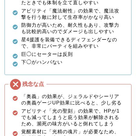
たときでも体制を立て直しやすい
アビリティ「魔法耐性」の効果で、魔法攻
撃を行う敵に対して生存率がかなり高い
防御力が高いため、耐久性もあり、攻撃力
も比較的高いのでダメージも出しやすい
星4援護を装備できるディフェンダーなの
で、非常にパーティを組みやすい
巨◯にセーターは反則
下◯がハンパない
「奥義」の効果が、ジェラルドやシーリア
の奥義ゲージUP効果に比べると、少し劣る
アビリティ「光の聖刻」の効果で、HPが1
でも減ってしまうと庇う効果が解除される
ため、瀕死の味方がいると倒れてしまう
覚醒素材に「光精の魂片」が必要なため、