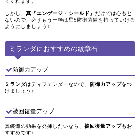
てくれます。
しかし、
真『エンゲージ・シールド』
だけでは心もと
ないので、必ずもう一枠は星5防御装備を持っていける
ようにしましょう♪
ミランダにおすすめの紋章石
防御力アップ
ミランダ
はディフェンダーなので、
防御力アップ
をつ
けましょう♪
被回復量アップ
真装備の効果を発揮したいなら、
被回復量アップ
もお
すすめです♪