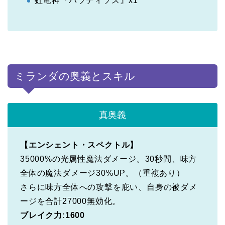
虹竜神『パラディソス』x1
ミランダの奥義とスキル
真奥義
【エンシェント・スペクトル】
35000%の光属性魔法ダメージ。30秒間、味方
全体の魔法ダメージ30%UP。（重複あり）
さらに味方全体への攻撃を庇い、自身の被ダメ
ージを合計27000無効化。
ブレイク力:1600