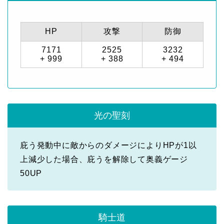
HP
攻撃
防御
7171
2525
3232
+ 999
+ 388
+ 494
光の聖刻
庇う発動中に敵からのダメージによりHPが1以
上減少した場合、庇うを解除して奥義ゲージ
50UP
騎士道