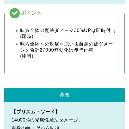
味方全体の魔法ダメージ30%UPは即時付与
(即時)
味方全体への攻撃を庇い＆自身の被ダメー
ジを合計27000無効化は即時付与
(即時)
奥義
【プリズム・ソード】
14000%の光属性魔法ダメージ。
自身の毒・呪いを回復。