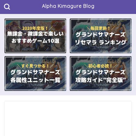
Alpha Kimagure Blog