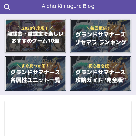
Alpha Kimagure Blog