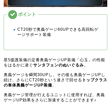
CT20秒で奥義ゲージ60UPできる高回転ゲ
ージサポート装備
星5援護装備の定番奥義ゲージUP装備「心玉」の性能
をはるかに凌ぐ
サンタフェンのぬいぐるみ
。
奥義ゲージを瞬間30UPし、その後も奥義ゲージUPし
続け、さらにCT20秒という速さで回せる
トップクラス
の単体奥義ゲージUP装備
。
奥義ゲージ管理が行えるユニットに使用すれば、奥義
ゲージUP効果をさらに加速することができます♪