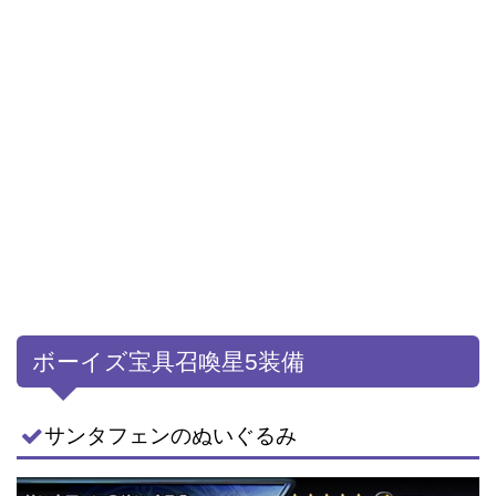
ボーイズ宝具召喚星5装備
サンタフェンのぬいぐるみ