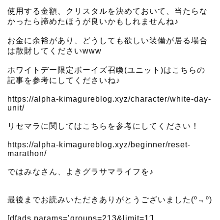
使用する金額、クリスタルを決めておいて、当たらな
かったら諦めたほうが良いかもしれませんね♪
お金に余裕があり、どうしても欲しい装備が居る場合
は散財してくださいwww
ホワイトデー限定ボーイズ召喚(ユニット)はこちらの
記事を参考にしてくださいね♪
https://alpha-kimagureblog.xyz/character/white-day-
unit/
リセマラに関してはこちらを参考にしてください！
https://alpha-kimagureblog.xyz/beginner/reset-
marathon/
ではみなさん、よきグラサマライフを♪
最後までお読みいただきありがとうございました(º﹃º)
[dfads params=’groups=213&limit=1′]