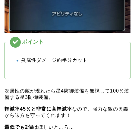
炎属性ダメージ約半分カット
炎属性の敵が現れたら星4防御装備を無視して100％装
備する星3防御装備。
軽減率45％と非常に高軽減率
なので、強力な敵の奥義
から味方を守ってくれます！
最低でも2個
はほしいところ…