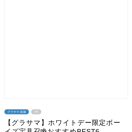
グラサマ-装備
PR
【グラサマ】ホワイトデー限定ボー
イズ宝具召喚おすすめBEST6