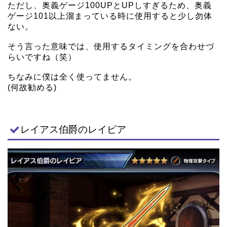
ただし、奥義ゲージ100UPとUPしすぎるため、奥義
ゲージ101以上溜まっている時に使用すると少し勿体
ない。
そう言った意味では、使用するタイミングを合わせづ
らいですね（笑）
ちなみに僕は全く使ってません。
(何故勧める)
レイアス伯爵のレイピア