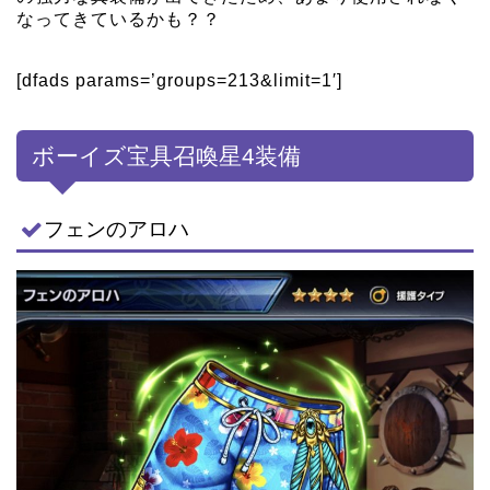
なってきているかも？？
[dfads params=’groups=213&limit=1′]
ボーイズ宝具召喚星4装備
フェンのアロハ