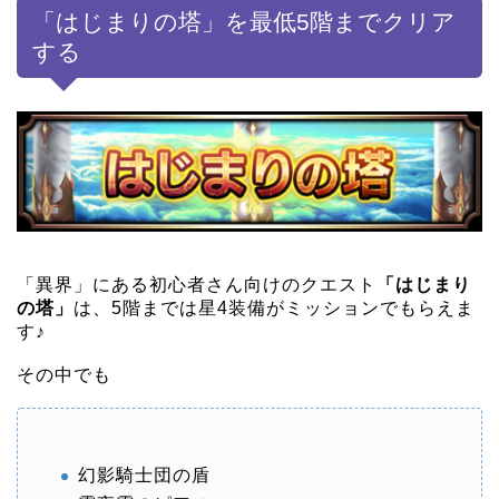
「はじまりの塔」を最低5階までクリア
する
「異界」にある初心者さん向けのクエスト
「はじまり
の塔」
は、5階までは星4装備がミッションでもらえま
す♪
その中でも
幻影騎士団の盾