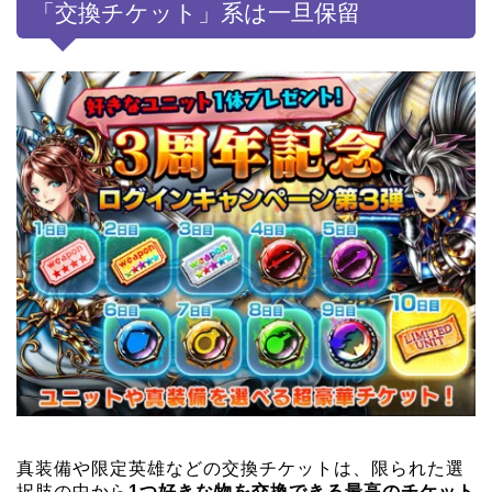
「交換チケット」系は一旦保留
真装備や限定英雄などの交換チケットは、限られた選
択肢の中から
1つ好きな物を交換できる最高のチケット