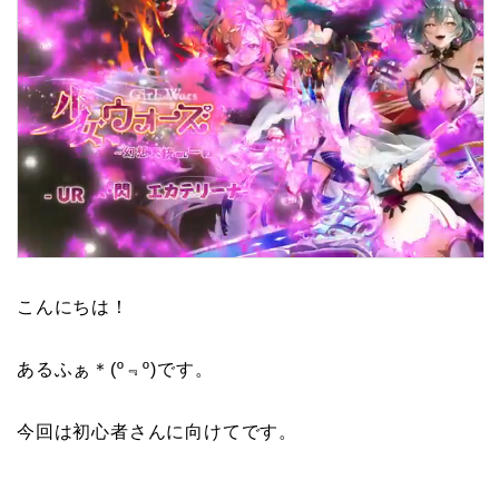
こんにちは！
あるふぁ＊(º﹃º)です。
今回は初心者さんに向けてです。