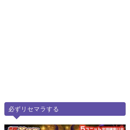
必ずリセマラする