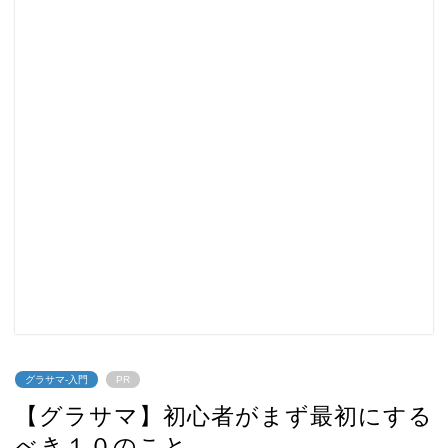
グラサマ-入門
PR
【グラサマ】初心者がまず最初にする
べき１０のこと