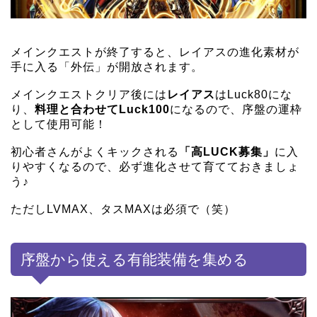
メインクエストが終了すると、レイアスの進化素材が
手に入る「外伝」が開放されます。
メインクエストクリア後には
レイアス
はLuck80にな
り、
料理と合わせてLuck100
になるので、序盤の運枠
として使用可能！
初心者さんがよくキックされる
「高LUCK募集」
に入
りやすくなるので、必ず進化させて育てておきましょ
う♪
ただしLVMAX、タスMAXは必須で（笑）
序盤から使える有能装備を集める