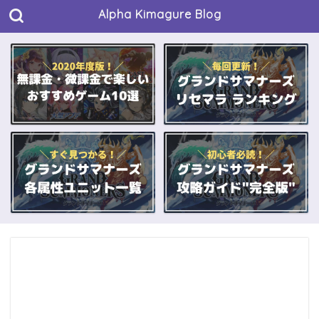
Alpha Kimagure Blog