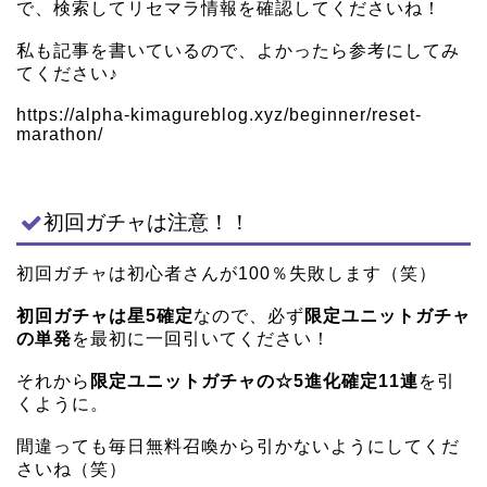
で、検索してリセマラ情報を確認してくださいね！
私も記事を書いているので、よかったら参考にしてみ
てください♪
https://alpha-kimagureblog.xyz/beginner/reset-
marathon/
初回ガチャは注意！！
初回ガチャは初心者さんが100％失敗します（笑）
初回ガチャは星5確定
なので、必ず
限定ユニットガチャ
の単発
を最初に一回引いてください！
それから
限定ユニットガチャの☆5進化確定11連
を引
くように。
間違っても毎日無料召喚から引かないようにしてくだ
さいね（笑）