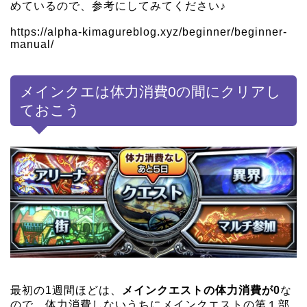
めているので、参考にしてみてください♪
https://alpha-kimagureblog.xyz/beginner/beginner-
manual/
メインクエは体力消費0の間にクリアし
ておこう
最初の1週間ほどは、
メインクエストの体力消費が0
な
ので、体力消費しないうちにメインクエストの第１部