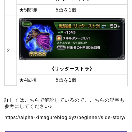
★5防御
5凸を1個
2
《リッターストラ》
★4回復
5凸を1個
詳しくはこちらで解説しているので、こちらの記事も
参考にしてください♪
https://alpha-kimagureblog.xyz/beginner/side-story/