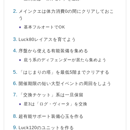
メインクエは体力消費0の間にクリアしておこ
う
基本フルオートでOK
Luck80レイアスを育てよう
序盤から使える有能装備を集める
庇う系のディフェンダーが居たら集めよう
「はじまりの塔」を最低5階までクリアする
開催期限の短い大型イベントの周回をしよう
「交換チケット」系は一旦保留
星3は「ログ・ヴィータ」を交換
超有能サポート装備心玉を作る
Luck120のユニットを作る