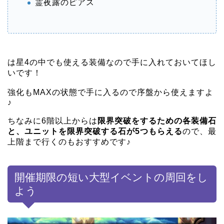
霊夜露のピアス
は星4の中でも使える装備なので手に入れておいてほし
いです！
強化もMAXの状態で手に入るので序盤から使えますよ
♪
ちなみに6階以上からは
限界突破をするための各装備石
と、ユニットを限界突破する石が5つもらえる
ので、最
上階まで行くのもおすすめです♪
開催期限の短い大型イベントの周回をし
よう