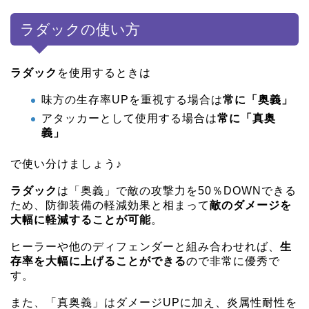
ラダックの使い方
ラダック
を使用するときは
味方の生存率UPを重視する場合は
常に「奥義」
アタッカーとして使用する場合は
常に「真奥
義」
で使い分けましょう♪
ラダック
は「奥義」で敵の攻撃力を50％DOWNできる
ため、防御装備の軽減効果と相まって
敵のダメージを
大幅に軽減することが可能
。
ヒーラーや他のディフェンダーと組み合わせれば、
生
存率を大幅に上げることができる
ので非常に優秀で
す。
また、「真奥義」はダメージUPに加え、炎属性耐性を