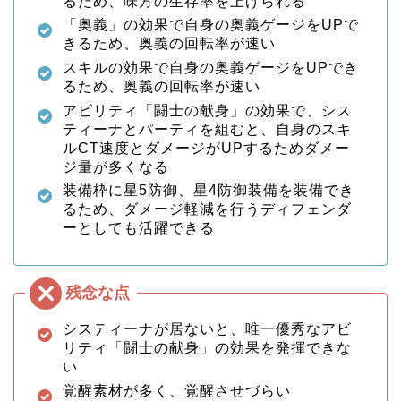
るため、味方の生存率を上げられる
「奥義」の効果で自身の奥義ゲージをUPで
きるため、奥義の回転率が速い
スキルの効果で自身の奥義ゲージをUPでき
るため、奥義の回転率が速い
アビリティ「闘士の献身」の効果で、シス
ティーナとパーティを組むと、自身のスキ
ルCT速度とダメージがUPするためダメー
ジ量が多くなる
装備枠に星5防御、星4防御装備を装備でき
るため、ダメージ軽減を行うディフェンダ
ーとしても活躍できる
システィーナが居ないと、唯一優秀なアビ
リティ「闘士の献身」の効果を発揮できな
い
覚醒素材が多く、覚醒させづらい