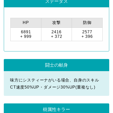
ステータス
HP
攻撃
防御
6891
2416
2577
+ 999
+ 372
+ 396
闘士の献身
味方にシスティーナがいる場合、自身のスキル
CT速度50%UP・ダメージ30%UP(重複なし)
樹属性キラー