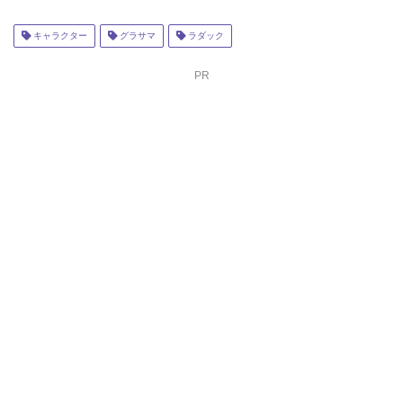
キャラクター
グラサマ
ラダック
PR