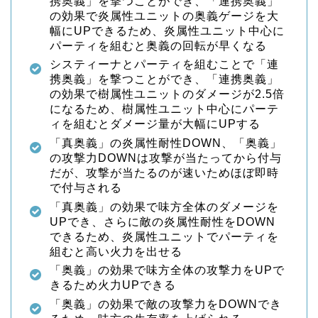
携奥義」を撃つことができ、「連携奥義」
の効果で炎属性ユニットの奥義ゲージを大
幅にUPできるため、炎属性ユニット中心に
パーティを組むと奥義の回転が早くなる
システィーナとパーティを組むことで「連
携奥義」を撃つことができ、「連携奥義」
の効果で樹属性ユニットのダメージが2.5倍
になるため、樹属性ユニット中心にパーテ
ィを組むとダメージ量が大幅にUPする
「真奥義」の炎属性耐性DOWN、「奥義」
の攻撃力DOWNは攻撃が当たってから付与
だが、攻撃が当たるのが速いためほぼ即時
で付与される
「真奥義」の効果で味方全体のダメージを
UPでき、さらに敵の炎属性耐性をDOWN
できるため、炎属性ユニットでパーティを
組むと高い火力を出せる
「奥義」の効果で味方全体の攻撃力をUPで
きるため火力UPできる
「奥義」の効果で敵の攻撃力をDOWNでき