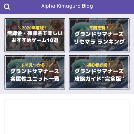
Alpha Kimagure Blog