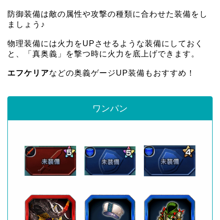
防御装備は敵の属性や攻撃の種類に合わせた装備をし
ましょう♪
物理装備には火力をUPさせるような装備にしておく
と、「真奥義」を撃つ時に火力を底上げできます。
エフケリア
などの奥義ゲージUP装備もおすすめ！
ワンパン