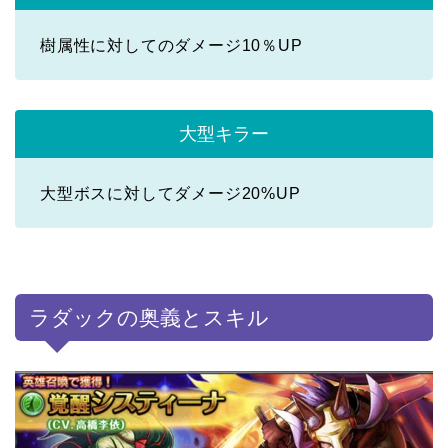
樹属性に対してのダメージ10％UP
大型キラー
大型ボスに対してダメージ20%UP
ラダックの奥義とスキル