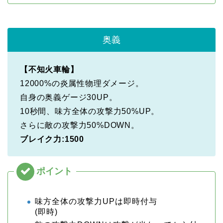
奥義
【不知火車輪】
12000%の炎属性物理ダメージ。
自身の奥義ゲージ30UP。
10秒間、味方全体の攻撃力50%UP。
さらに敵の攻撃力50%DOWN。
ブレイク力:1500
味方全体の攻撃力UPは即時付与
(即時)