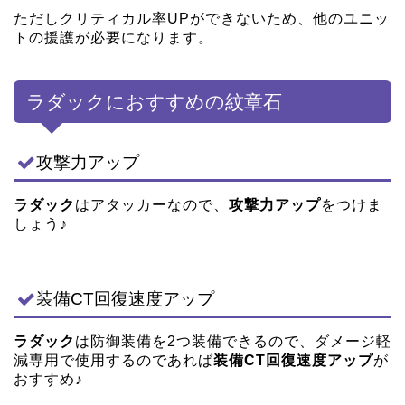
ただしクリティカル率UPができないため、他のユニッ
トの援護が必要になります。
ラダックにおすすめの紋章石
攻撃力アップ
ラダック
はアタッカーなので、
攻撃力アップ
をつけま
しょう♪
装備CT回復速度アップ
ラダック
は防御装備を2つ装備できるので、ダメージ軽
減専用で使用するのであれば
装備CT回復速度アップ
が
おすすめ♪