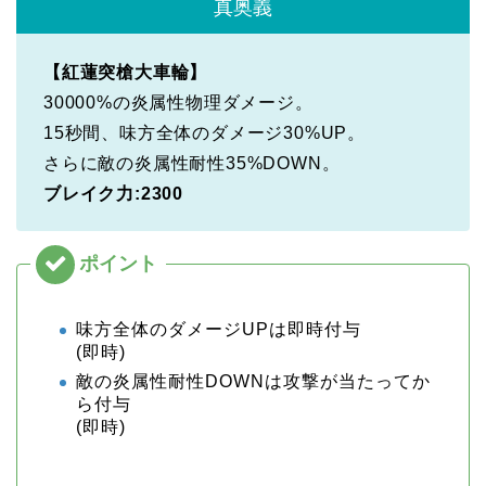
真奥義
【紅蓮突槍大車輪】
30000%の炎属性物理ダメージ。
15秒間、味方全体のダメージ30%UP。
さらに敵の炎属性耐性35%DOWN。
ブレイク力:2300
味方全体のダメージUPは即時付与
(即時)
敵の炎属性耐性DOWNは攻撃が当たってか
ら付与
(即時)