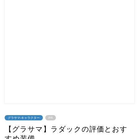
グラサマ-キャラクター
PR
【グラサマ】ラダックの評価とおす
すめ装備