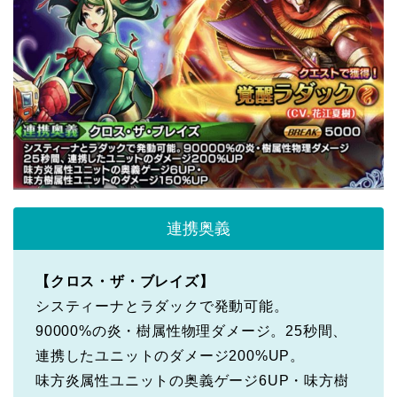
連携奥義
【クロス・ザ・ブレイズ】
システィーナとラダックで発動可能。
90000%の炎・樹属性物理ダメージ。25秒間、
連携したユニットのダメージ200%UP。
味方炎属性ユニットの奥義ゲージ6UP・味方樹