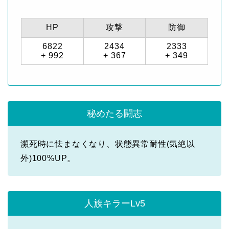
HP
攻撃
防御
6822
2434
2333
+ 992
+ 367
+ 349
秘めたる闘志
瀕死時に怯まなくなり、状態異常耐性(気絶以
外)100%UP。
人族キラーLv5