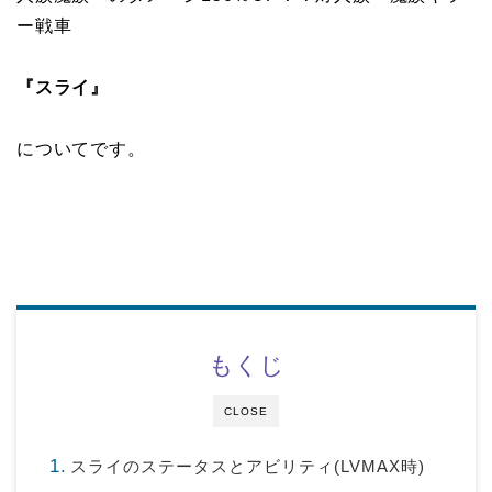
ー戦車
『スライ』
についてです。
もくじ
CLOSE
スライのステータスとアビリティ(LVMAX時)