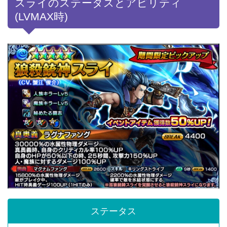
スライのステータスとアビリティ
(LVMAX時)
ステータス