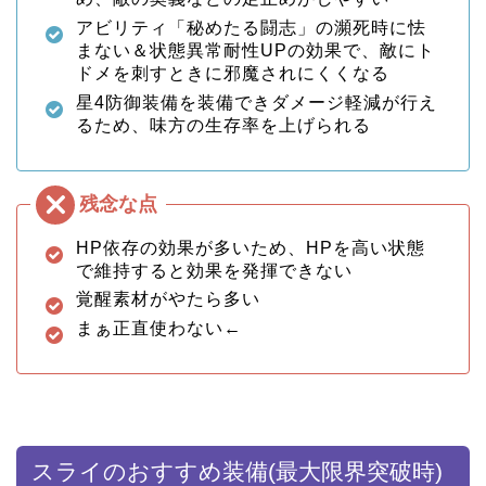
アビリティ「秘めたる闘志」の瀕死時に怯
まない＆状態異常耐性UPの効果で、敵にト
ドメを刺すときに邪魔されにくくなる
星4防御装備を装備できダメージ軽減が行え
るため、味方の生存率を上げられる
HP依存の効果が多いため、HPを高い状態
で維持すると効果を発揮できない
覚醒素材がやたら多い
まぁ正直使わない←
スライのおすすめ装備(最大限界突破時)