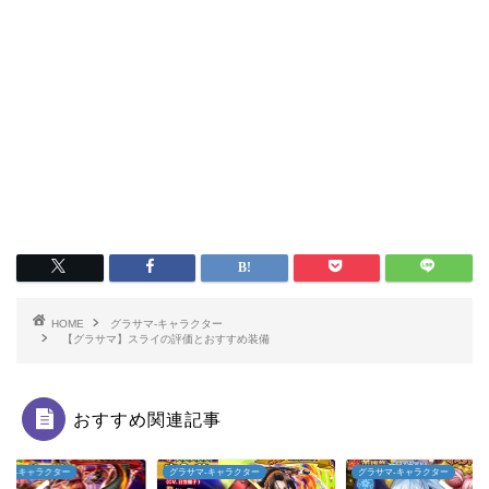
HOME
グラサマ-キャラクター
【グラサマ】スライの評価とおすすめ装備
おすすめ関連記事
サマ-キャラクター
グラサマ-キャラクター
グラサマ-キャラクター