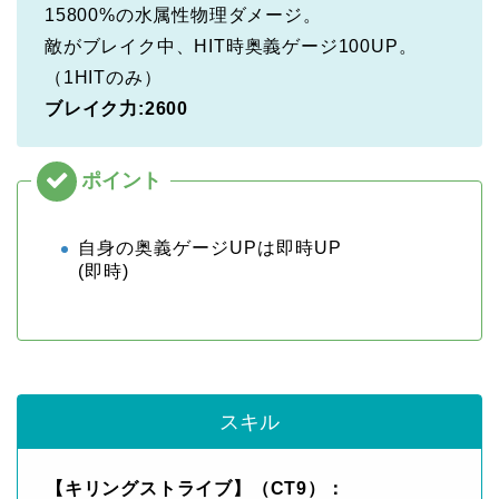
15800%の水属性物理ダメージ。
敵がブレイク中、HIT時奥義ゲージ100UP。
（1HITのみ）
ブレイク力:2600
自身の奥義ゲージUPは即時UP
(即時)
スキル
【キリングストライブ】（CT9）：