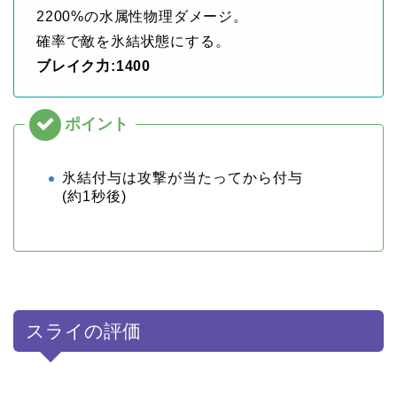
2200%の水属性物理ダメージ。
確率で敵を氷結状態にする。
ブレイク力:1400
氷結付与は攻撃が当たってから付与
(約1秒後)
スライの評価