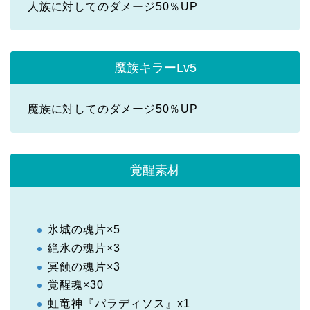
人族に対してのダメージ50％UP
魔族キラーLv5
魔族に対してのダメージ50％UP
覚醒素材
氷城の魂片×5
絶氷の魂片×3
冥蝕の魂片×3
覚醒魂×30
虹竜神『パラディソス』x1