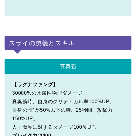
スライの奥義とスキル
真奥義
【ラグナファング】
30000%の水属性物理ダメージ。
真奥義時、自身のクリティカル率100%UP。
自身のHPが50%以下の時、25秒間、攻撃力
150%UP。
人・魔族に対するダメージ100％UP。
ブレイク力:4400