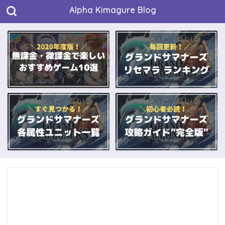
Alpha Kimagure Blog