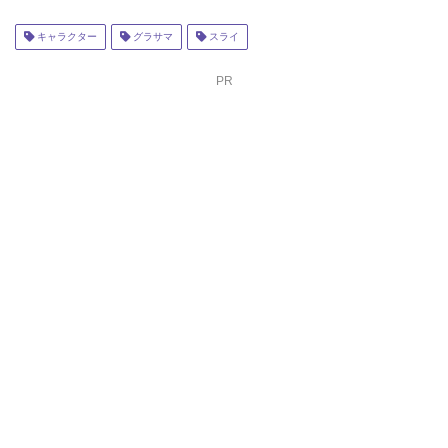
キャラクター
グラサマ
スライ
PR