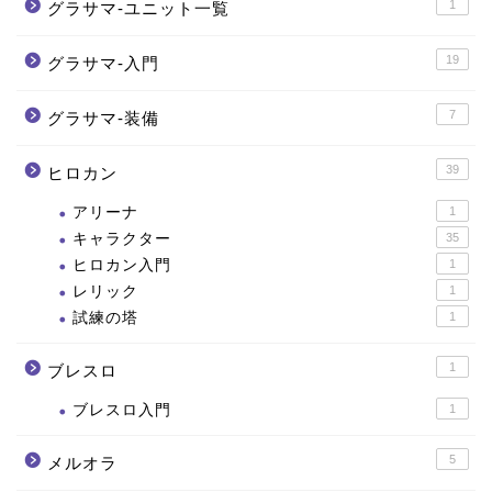
1
グラサマ-ユニット一覧
19
グラサマ-入門
7
グラサマ-装備
39
ヒロカン
アリーナ
1
キャラクター
35
ヒロカン入門
1
レリック
1
試練の塔
1
1
ブレスロ
ブレスロ入門
1
5
メルオラ