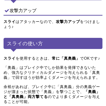
攻撃力アップ
スライ
はアタッカーなので、
攻撃力アップ
をつけまし
ょう♪
スライの使い方
スライ
を使用するときは、
常に「真奥義」
でOKです♪
「奥義」はブレイク中でしか効果を発揮できないた
め、強力なクリティカルダメージを与えられる「真奥
義」で回すほうが効率よくダメージを与えられます。
余裕があれば、ブレイク中に「真奥義」分の奥義ゲー
ジが溜まった状態で「奥義」を撃つことで、
「奥義」
と「真奥義」両方撃てる
のでより多くダメージを与え
ることが可能。