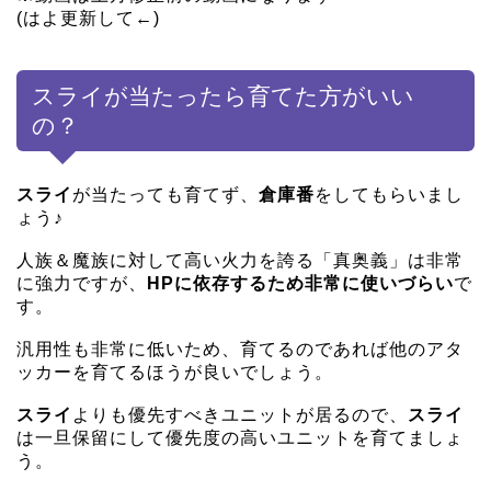
(はよ更新して←)
スライが当たったら育てた方がいい
の？
スライ
が当たっても育てず、
倉庫番
をしてもらいまし
ょう♪
人族＆魔族に対して高い火力を誇る「真奥義」は非常
に強力ですが、
HPに依存するため非常に使いづらい
で
す。
汎用性も非常に低いため、育てるのであれば他のアタ
ッカーを育てるほうが良いでしょう。
スライ
よりも優先すべきユニットが居るので、
スライ
は一旦保留にして優先度の高いユニットを育てましょ
う。