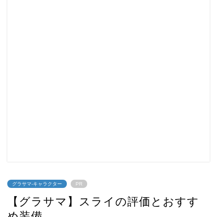
グラサマ-キャラクター
PR
【グラサマ】スライの評価とおすす
め装備